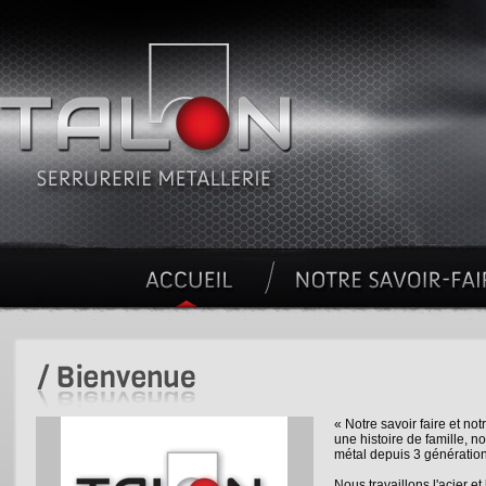
« Notre savoir faire et no
une histoire de famille, n
métal depuis 3 génératio
Nous travaillons l'acier et