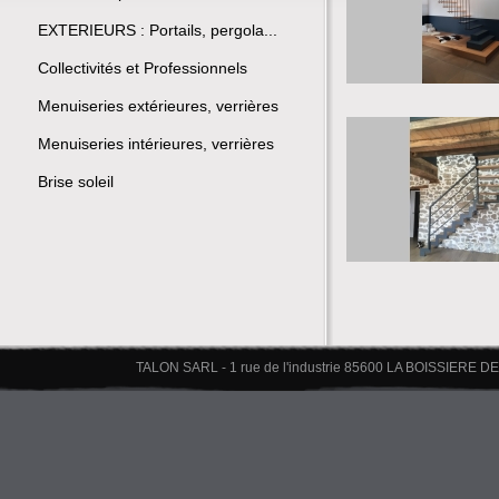
EXTERIEURS : Portails, pergola...
Collectivités et Professionnels
Menuiseries extérieures, verrières
Menuiseries intérieures, verrières
Brise soleil
TALON SARL - 1 rue de l'industrie 85600 LA BOISSIERE DE