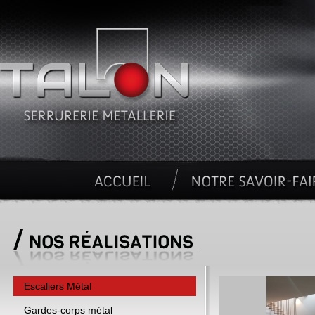
Escaliers Métal
Gardes-corps métal