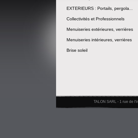
EXTERIEURS : Portails, pergola...
Collectivités et Professionnels
Menuiseries extérieures, verrières
Menuiseries intérieures, verrières
Brise soleil
TALON SARL - 1 rue de l'