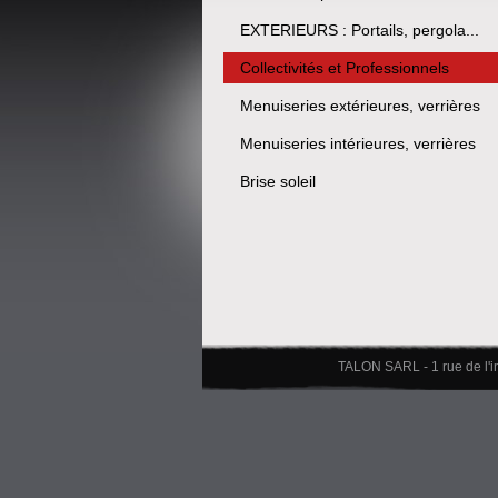
EXTERIEURS : Portails, pergola...
Collectivités et Professionnels
Menuiseries extérieures, verrières
Menuiseries intérieures, verrières
Brise soleil
TALON SARL - 1 rue de l'